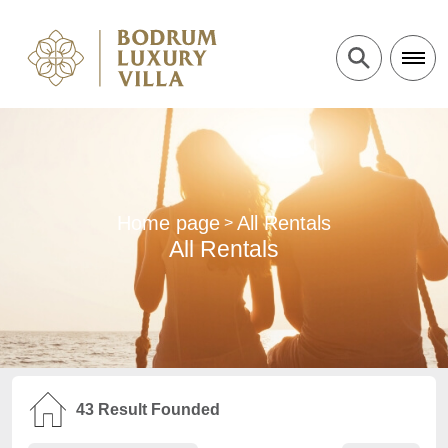
Home page
All Rentals
>
All Rentals
43
Result Founded