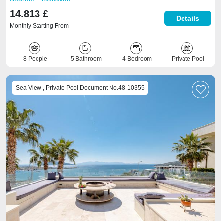
14.813 £
Details
Monthly Starting From
8 People
5 Bathroom
4 Bedroom
Private Pool
Sea View , Private Pool Document No.48-10355