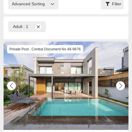
Filter
Adult :
1
Private Pool , Central Document No.48-9676
Previous
Next